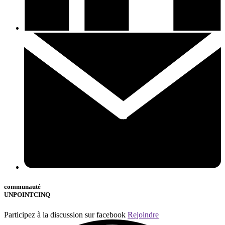
communauté
UNPOINTCINQ
Participez à la discussion sur facebook
Rejoindre