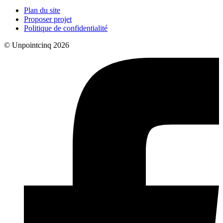
Plan du site
Proposer projet
Politique de confidentialité
© Unpointcinq 2026