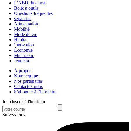
L’ABD du climat
Boite à outils
Questions fréquentes
separator
Alimentation
Mobilité
Mode de vie
Habitat
Innovation
Économie
Mieux-être
Jeunesse
À propos
Notre équipe
Nos partenaires
Contactez-nous
S’abonner à l’infolettre
Je m'inscris à l'infolettre
Suivez-nous