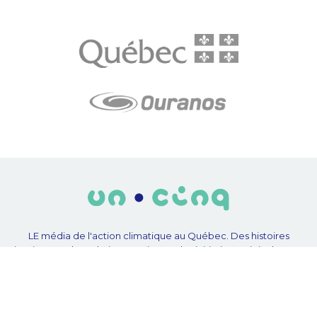
LE média de l'action climatique au Québec. Des histoires
inspirantes, des solutions pratiques, des initiatives originales aux
quatre coins du Québec. Un projet de Futur Simple,
coopérative de solidarité à but non lucratif.