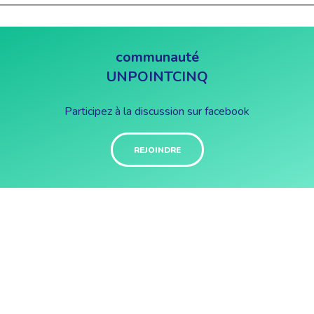
communauté
UNPOINTCINQ
Participez à la discussion sur facebook
REJOINDRE