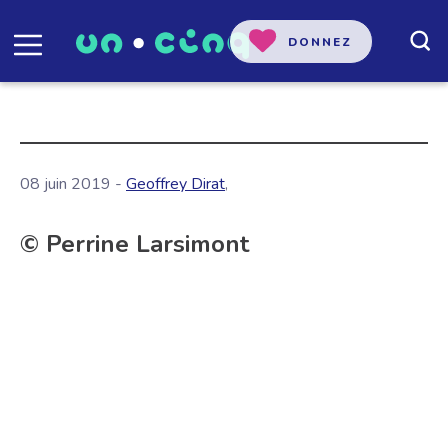
DONNEZ
08 juin 2019 -
Geoffrey Dirat
,
© Perrine Larsimont