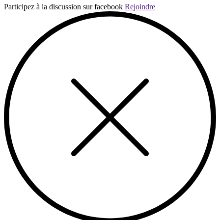
Participez à la discussion sur facebook
Rejoindre