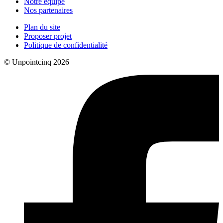
Notre équipe
Nos partenaires
Plan du site
Proposer projet
Politique de confidentialité
© Unpointcinq 2026