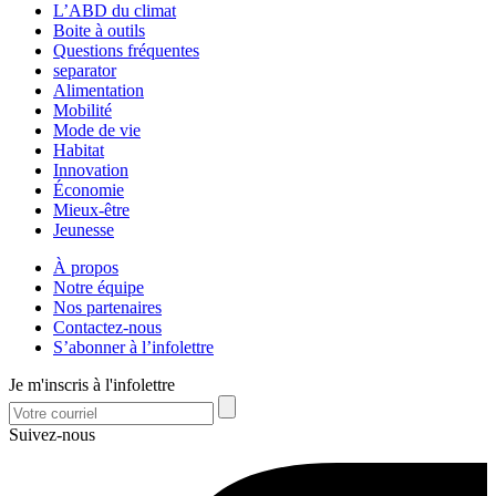
L’ABD du climat
Boite à outils
Questions fréquentes
separator
Alimentation
Mobilité
Mode de vie
Habitat
Innovation
Économie
Mieux-être
Jeunesse
À propos
Notre équipe
Nos partenaires
Contactez-nous
S’abonner à l’infolettre
Je m'inscris à l'infolettre
Suivez-nous