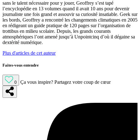
sans le talent nécessaire pour y jouer, Geoffrey s’est tapé
l’encyclopédie en 13 volumes quand il avait 10 ans pour devenir
journaliste une fois grand et assouvir sa curiosité insatiable. Geek sur
les bords, Geoffrey a rencontré les changements climatiques en 2005
en rédigeant un guide pratique de 120 pages sur l’organisation de
trottibus en milieu scolaire. Depuis, les grands courants
atmosphériques l’ont amené jusqu’à Unpointcinq d’où il dégaine sa
dextérité numérique.
Plus d'articles de cet auteur
Faites-vous entendre
Ça vous inspire?
Partagez votre coup de cœur
0