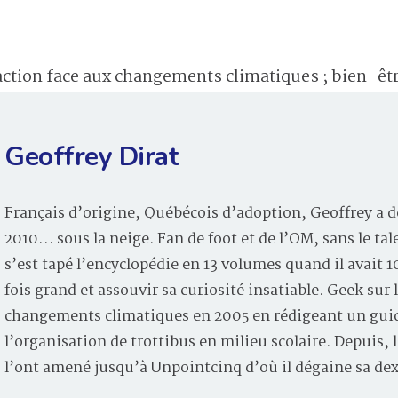
action face aux changements climatiques ; bien-ê
Geoffrey Dirat
Français d’origine, Québécois d’adoption, Geoffrey a d
2010… sous la neige. Fan de foot et de l’OM, sans le tal
s’est tapé l’encyclopédie en 13 volumes quand il avait 
fois grand et assouvir sa curiosité insatiable. Geek sur 
changements climatiques en 2005 en rédigeant un guid
l’organisation de trottibus en milieu scolaire. Depuis
l’ont amené jusqu’à Unpointcinq d’où il dégaine sa de