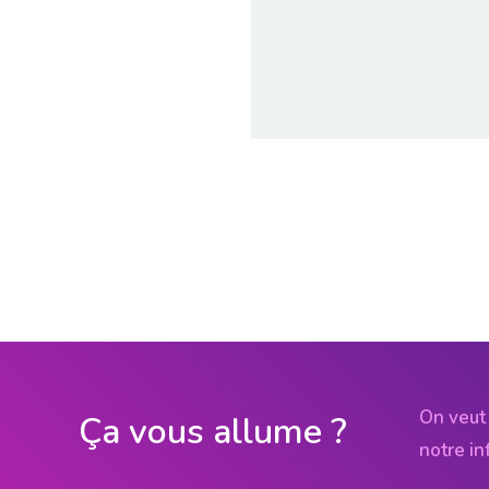
On veut 
Ça vous allume ?
notre in