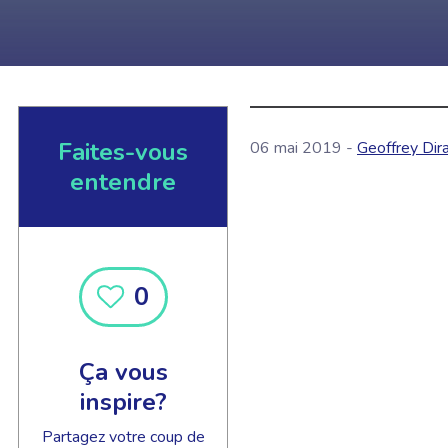
Faites-vous
06 mai 2019 -
Geoffrey Dir
entendre
0
Ça vous
inspire?
Partagez votre coup de