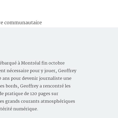
tre communautaire
ébarqué à Montréal fin octobre
ent nécessaire pour y jouer, Geoffrey
10 ans pour devenir journaliste une
les bords, Geoffrey a rencontré les
e pratique de 120 pages sur
, les grands courants atmosphériques
xtérité numérique.