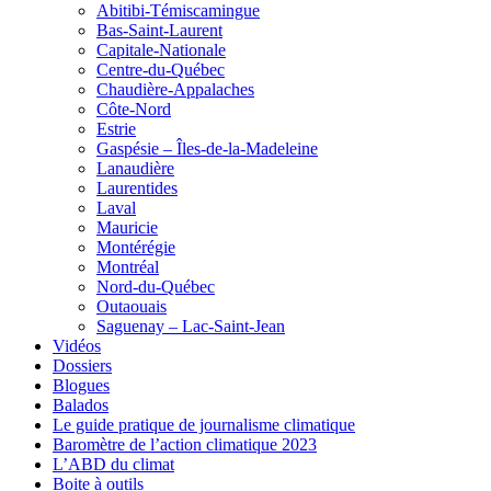
Abitibi-Témiscamingue
Bas-Saint-Laurent
Capitale-Nationale
Centre-du-Québec
Chaudière-Appalaches
Côte-Nord
Estrie
Gaspésie – Îles-de-la-Madeleine
Lanaudière
Laurentides
Laval
Mauricie
Montérégie
Montréal
Nord-du-Québec
Outaouais
Saguenay – Lac-Saint-Jean
Vidéos
Dossiers
Blogues
Balados
Le guide pratique de journalisme climatique
Baromètre de l’action climatique 2023
L’ABD du climat
Boite à outils