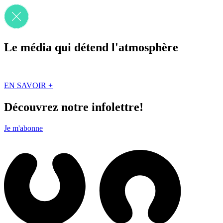
Le média qui détend l'atmosphère
Que des solutions concrètes et inspirantes. Ici au Québec. Abonnez-vou
EN SAVOIR +
Découvrez notre infolettre!
Je m'abonne