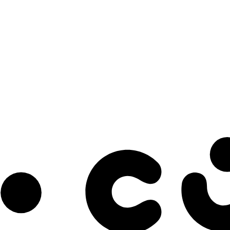
s à notre infolettre pour découvrir des initiatives prometteuses et des