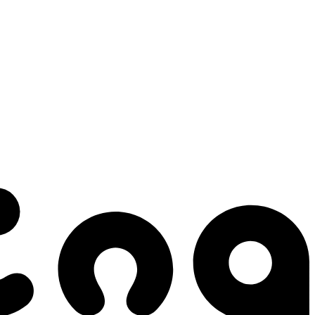
 gestes qui créent le mouvement.