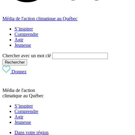
Média de l'action climatique au Québec
S’inspirer
Comprendre
Agir
Jeunesse
Chercher avec un mot clé
Rechercher
Donnez
Média de l'action
climatique au Québec
S’inspirer
Comprendre
Agir
Jeunesse
Dans votre région