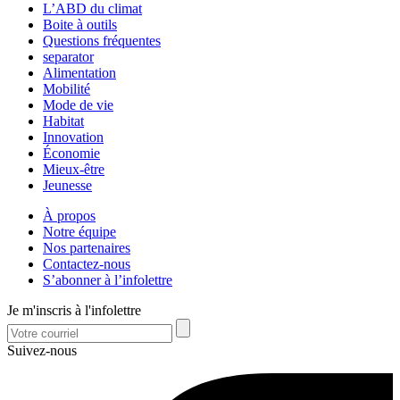
L’ABD du climat
Boite à outils
Questions fréquentes
separator
Alimentation
Mobilité
Mode de vie
Habitat
Innovation
Économie
Mieux-être
Jeunesse
À propos
Notre équipe
Nos partenaires
Contactez-nous
S’abonner à l’infolettre
Je m'inscris à l'infolettre
Suivez-nous