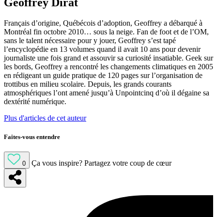
Geoffrey Dirat
Français d’origine, Québécois d’adoption, Geoffrey a débarqué à
Montréal fin octobre 2010… sous la neige. Fan de foot et de l’OM,
sans le talent nécessaire pour y jouer, Geoffrey s’est tapé
l’encyclopédie en 13 volumes quand il avait 10 ans pour devenir
journaliste une fois grand et assouvir sa curiosité insatiable. Geek sur
les bords, Geoffrey a rencontré les changements climatiques en 2005
en rédigeant un guide pratique de 120 pages sur l’organisation de
trottibus en milieu scolaire. Depuis, les grands courants
atmosphériques l’ont amené jusqu’à Unpointcinq d’où il dégaine sa
dextérité numérique.
Plus d'articles de cet auteur
Faites-vous entendre
Ça vous inspire?
Partagez votre coup de cœur
0