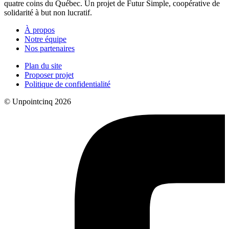
quatre coins du Québec. Un projet de Futur Simple, coopérative de
solidarité à but non lucratif.
À propos
Notre équipe
Nos partenaires
Plan du site
Proposer projet
Politique de confidentialité
© Unpointcinq 2026