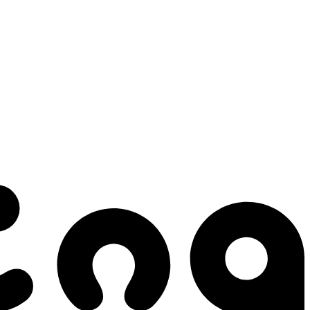
 gestes qui créent le mouvement.