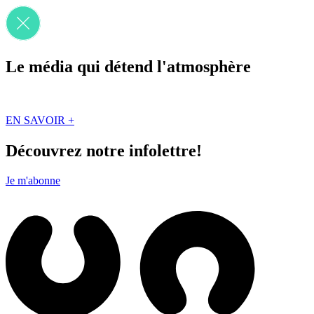
Le média qui détend l'atmosphère
Que des solutions concrètes et inspirantes. Ici au Québec. Abonnez-vou
EN SAVOIR +
Découvrez notre infolettre!
Je m'abonne