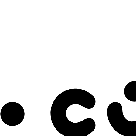
s à notre infolettre pour découvrir des initiatives prometteuses et des