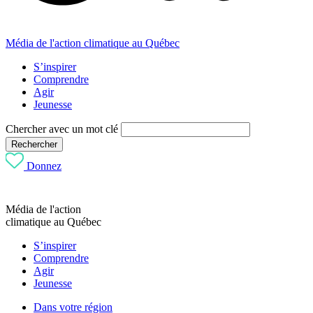
Média de l'action climatique au Québec
S’inspirer
Comprendre
Agir
Jeunesse
Chercher avec un mot clé
Rechercher
Donnez
Média de l'action
climatique au Québec
S’inspirer
Comprendre
Agir
Jeunesse
Dans votre région