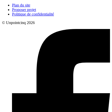
Plan du site
Proposer projet
Politique de confidentialité
© Unpointcinq 2026