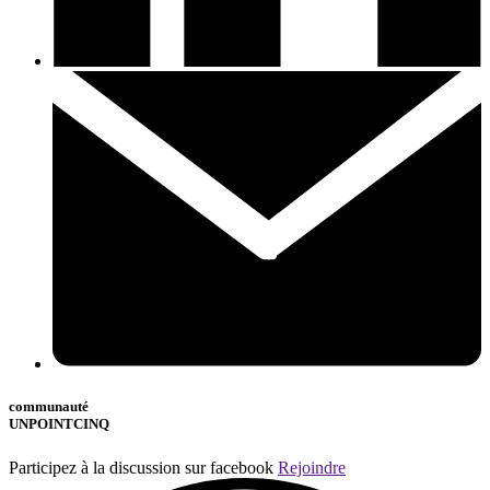
communauté
UNPOINTCINQ
Participez à la discussion sur facebook
Rejoindre