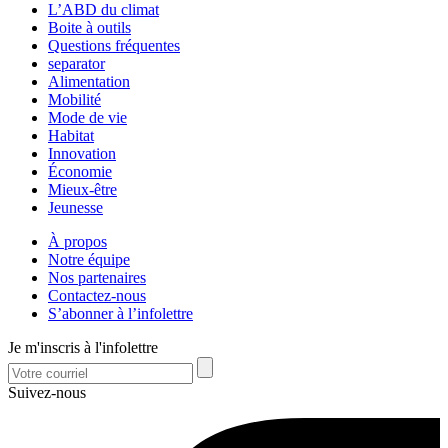
L’ABD du climat
Boite à outils
Questions fréquentes
separator
Alimentation
Mobilité
Mode de vie
Habitat
Innovation
Économie
Mieux-être
Jeunesse
À propos
Notre équipe
Nos partenaires
Contactez-nous
S’abonner à l’infolettre
Je m'inscris à l'infolettre
Suivez-nous