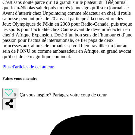
C’est sans doute parce qu’il a grandi sur le plateau du Téléjournal
que Jean-Nicolas sait depuis un très jeune âge qu’il sera journaliste.
Avant d’atterrir chez Unpointcinq comme rédacteur en chef, il roule
sa bosse pendant près de 20 ans : il participe à la couverture des
Jeux Olympiques de Pékin en 2008 pour Radio-Canada, puis troque
les sports pour l’actualité chez Canoë avant de devenir rédacteur en
chef d’Afrique Expansion. Doté d’un bon sens de l’humour et d’une
passion pour l’actualité internationale, ce fier papa de deux
princesses aux allures de tornades se voit bien travailler un jour au
sein de l’ONU ou comme ambassadeur en Afrique, en grand avocat
qu’il est de ce magnifique continent.
Plus d'articles de cet auteur
Faites-vous entendre
Ça vous inspire?
Partagez votre coup de cœur
0