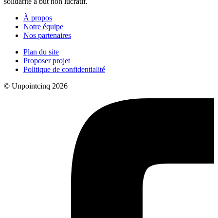
solidarité à but non lucratif.
À propos
Notre équipe
Nos partenaires
Plan du site
Proposer projet
Politique de confidentialité
© Unpointcinq 2026