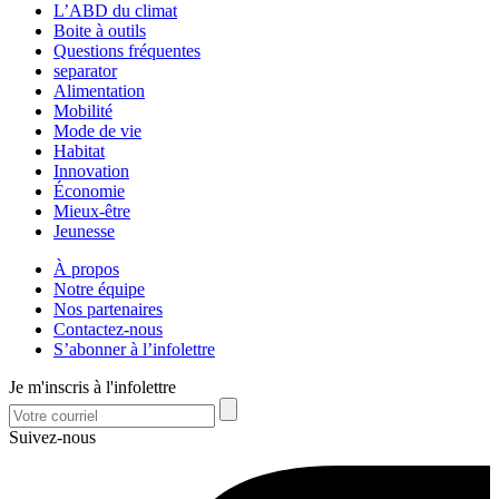
L’ABD du climat
Boite à outils
Questions fréquentes
separator
Alimentation
Mobilité
Mode de vie
Habitat
Innovation
Économie
Mieux-être
Jeunesse
À propos
Notre équipe
Nos partenaires
Contactez-nous
S’abonner à l’infolettre
Je m'inscris à l'infolettre
Suivez-nous