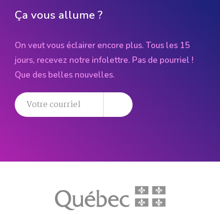
Ça vous allume ?
On veut vous éclairer encore plus. Tous les 15
jours, recevez notre infolettre. Pas de pourriel !
Que des belles nouvelles.