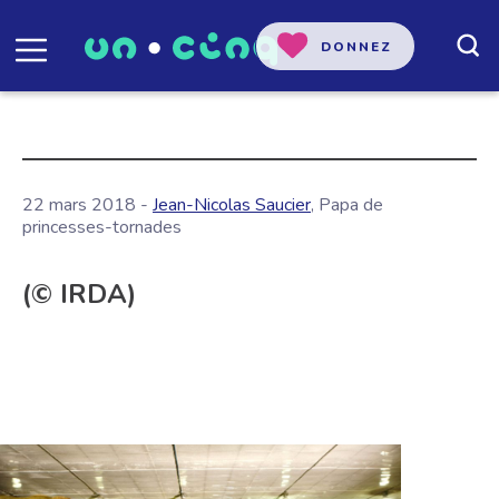
DONNEZ
22 mars 2018 -
Jean-Nicolas Saucier
, Papa de
princesses-tornades
(© IRDA)