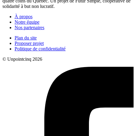
quatre coins du Québec. Un projet de Futur Simple, coopérative de
solidarité à but non lucratif.
À propos
Notre équipe
Nos partenaires
Plan du site
Proposer projet
Politique de confidentialité
© Unpointcinq 2026