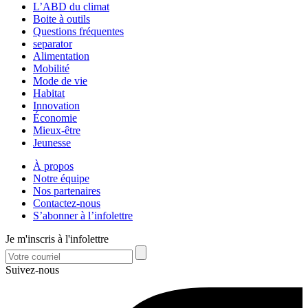
L’ABD du climat
Boite à outils
Questions fréquentes
separator
Alimentation
Mobilité
Mode de vie
Habitat
Innovation
Économie
Mieux-être
Jeunesse
À propos
Notre équipe
Nos partenaires
Contactez-nous
S’abonner à l’infolettre
Je m'inscris à l'infolettre
Suivez-nous