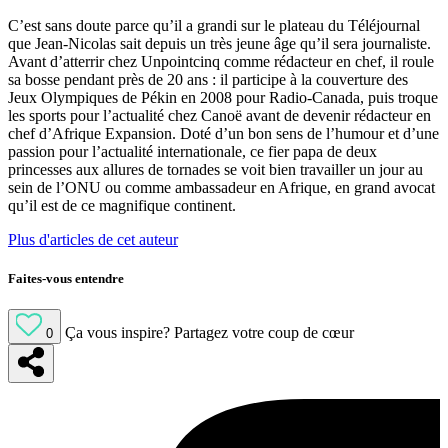
C’est sans doute parce qu’il a grandi sur le plateau du Téléjournal
que Jean-Nicolas sait depuis un très jeune âge qu’il sera journaliste.
Avant d’atterrir chez Unpointcinq comme rédacteur en chef, il roule
sa bosse pendant près de 20 ans : il participe à la couverture des
Jeux Olympiques de Pékin en 2008 pour Radio-Canada, puis troque
les sports pour l’actualité chez Canoë avant de devenir rédacteur en
chef d’Afrique Expansion. Doté d’un bon sens de l’humour et d’une
passion pour l’actualité internationale, ce fier papa de deux
princesses aux allures de tornades se voit bien travailler un jour au
sein de l’ONU ou comme ambassadeur en Afrique, en grand avocat
qu’il est de ce magnifique continent.
Plus d'articles de cet auteur
Faites-vous entendre
Ça vous inspire?
Partagez votre coup de cœur
0