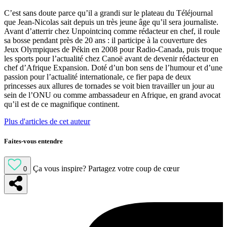
C’est sans doute parce qu’il a grandi sur le plateau du Téléjournal
que Jean-Nicolas sait depuis un très jeune âge qu’il sera journaliste.
Avant d’atterrir chez Unpointcinq comme rédacteur en chef, il roule
sa bosse pendant près de 20 ans : il participe à la couverture des
Jeux Olympiques de Pékin en 2008 pour Radio-Canada, puis troque
les sports pour l’actualité chez Canoë avant de devenir rédacteur en
chef d’Afrique Expansion. Doté d’un bon sens de l’humour et d’une
passion pour l’actualité internationale, ce fier papa de deux
princesses aux allures de tornades se voit bien travailler un jour au
sein de l’ONU ou comme ambassadeur en Afrique, en grand avocat
qu’il est de ce magnifique continent.
Plus d'articles de cet auteur
Faites-vous entendre
Ça vous inspire?
Partagez votre coup de cœur
0