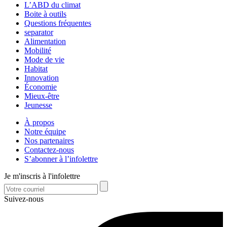
L’ABD du climat
Boite à outils
Questions fréquentes
separator
Alimentation
Mobilité
Mode de vie
Habitat
Innovation
Économie
Mieux-être
Jeunesse
À propos
Notre équipe
Nos partenaires
Contactez-nous
S’abonner à l’infolettre
Je m'inscris à l'infolettre
Suivez-nous