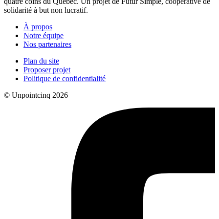
quatre coins du Québec. Un projet de Futur Simple, coopérative de
solidarité à but non lucratif.
À propos
Notre équipe
Nos partenaires
Plan du site
Proposer projet
Politique de confidentialité
© Unpointcinq 2026