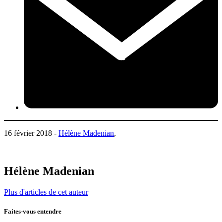
16 février 2018 -
Hélène Madenian
,
Hélène Madenian
Plus d'articles de cet auteur
Faites-vous entendre