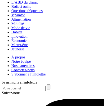
L’ABD du climat
Boite à outils
Questions fréquentes
separator
Alimentation
Mobilité
Mode de vie
Habitat
Innovation
Économie
Mieux-être
Jeunesse
À propos
Notre équipe
Nos partenaires
Contactez-nous
S’abonner à l’infolettre
Je m'inscris à l'infolettre
Suivez-nous