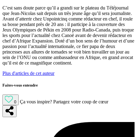
C’est sans doute parce qu’il a grandi sur le plateau du Téléjournal
que Jean-Nicolas sait depuis un très jeune âge qu’il sera journaliste.
Avant d’atterrir chez Unpointcinq comme rédacteur en chef, il roule
sa bosse pendant près de 20 ans : il participe à la couverture des
Jeux Olympiques de Pékin en 2008 pour Radio-Canada, puis troque
les sports pour l’actualité chez Canoë avant de devenir rédacteur en
chef d’Afrique Expansion. Doté d’un bon sens de l’humour et d’une
passion pour l’actualité internationale, ce fier papa de deux
princesses aux allures de tornades se voit bien travailler un jour au
sein de l’ONU ou comme ambassadeur en Afrique, en grand avocat
qu’il est de ce magnifique continent.
Plus d'articles de cet auteur
Faites-vous entendre
Ça vous inspire?
Partagez votre coup de cœur
0