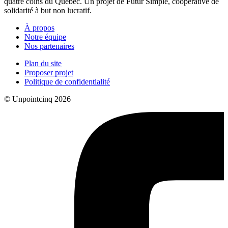
quatre coins du Québec. Un projet de Futur Simple, coopérative de
solidarité à but non lucratif.
À propos
Notre équipe
Nos partenaires
Plan du site
Proposer projet
Politique de confidentialité
© Unpointcinq 2026