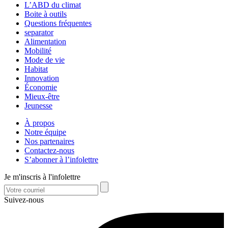
L’ABD du climat
Boite à outils
Questions fréquentes
separator
Alimentation
Mobilité
Mode de vie
Habitat
Innovation
Économie
Mieux-être
Jeunesse
À propos
Notre équipe
Nos partenaires
Contactez-nous
S’abonner à l’infolettre
Je m'inscris à l'infolettre
Suivez-nous