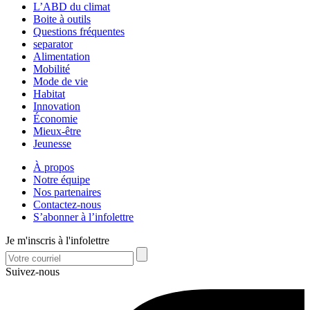
L’ABD du climat
Boite à outils
Questions fréquentes
separator
Alimentation
Mobilité
Mode de vie
Habitat
Innovation
Économie
Mieux-être
Jeunesse
À propos
Notre équipe
Nos partenaires
Contactez-nous
S’abonner à l’infolettre
Je m'inscris à l'infolettre
Suivez-nous