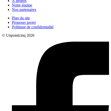
À propos
Notre équipe
Nos partenaires
Plan du site
Proposer projet
Politique de confidentialité
© Unpointcinq 2026