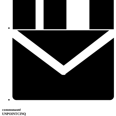
communauté
UNPOINTCINQ