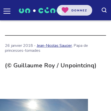
DONNEZ
26 janvier 2018 -
Jean-Nicolas Saucier
, Papa de
princesses-tornades
(© Guillaume Roy / Unpointcinq)