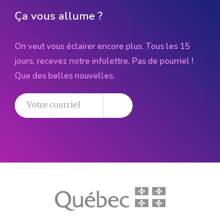
Ça vous allume ?
On veut vous éclairer encore plus. Tous les 15
jours, recevez notre infolettre. Pas de pourriel !
Que des belles nouvelles.