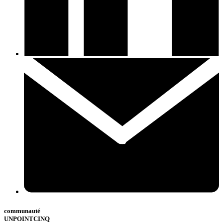
communauté
UNPOINTCINQ