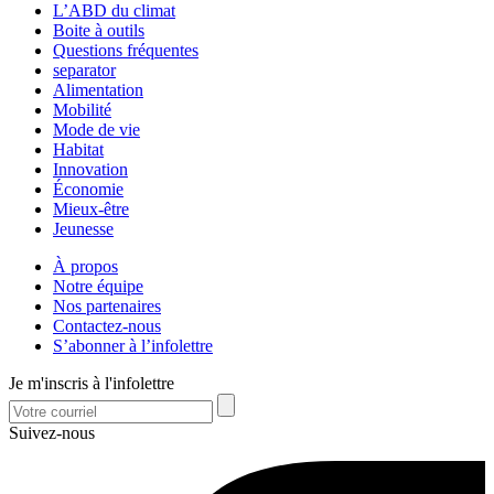
L’ABD du climat
Boite à outils
Questions fréquentes
separator
Alimentation
Mobilité
Mode de vie
Habitat
Innovation
Économie
Mieux-être
Jeunesse
À propos
Notre équipe
Nos partenaires
Contactez-nous
S’abonner à l’infolettre
Je m'inscris à l'infolettre
Suivez-nous