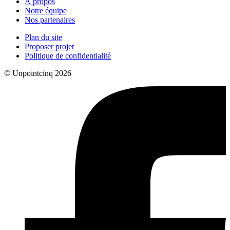
À propos
Notre équipe
Nos partenaires
Plan du site
Proposer projet
Politique de confidentialité
© Unpointcinq 2026