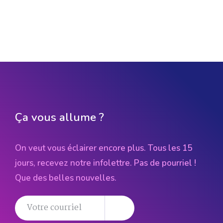
Ça vous allume ?
On veut vous éclairer encore plus. Tous les 15
jours, recevez notre infolettre. Pas de pourriel !
Que des belles nouvelles.