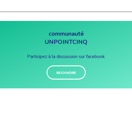
communauté
UNPOINTCINQ
Participez à la discussion sur facebook
REJOINDRE