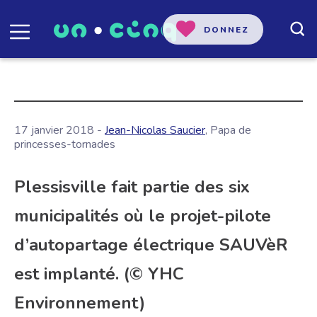
DONNEZ
17 janvier 2018 -
Jean-Nicolas Saucier
, Papa de
princesses-tornades
Plessisville fait partie des six
municipalités où le projet-pilote
d’autopartage électrique SAUVèR
est implanté. (© YHC
Environnement)