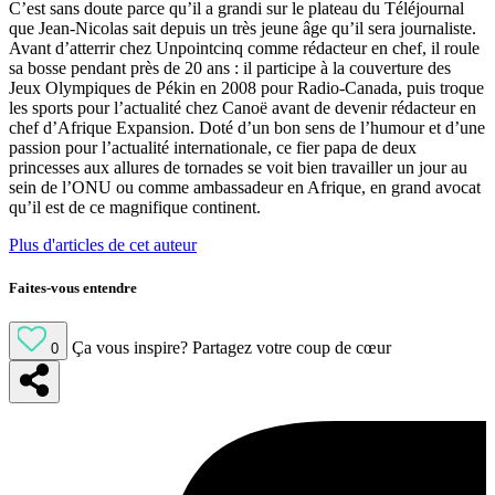
C’est sans doute parce qu’il a grandi sur le plateau du Téléjournal
que Jean-Nicolas sait depuis un très jeune âge qu’il sera journaliste.
Avant d’atterrir chez Unpointcinq comme rédacteur en chef, il roule
sa bosse pendant près de 20 ans : il participe à la couverture des
Jeux Olympiques de Pékin en 2008 pour Radio-Canada, puis troque
les sports pour l’actualité chez Canoë avant de devenir rédacteur en
chef d’Afrique Expansion. Doté d’un bon sens de l’humour et d’une
passion pour l’actualité internationale, ce fier papa de deux
princesses aux allures de tornades se voit bien travailler un jour au
sein de l’ONU ou comme ambassadeur en Afrique, en grand avocat
qu’il est de ce magnifique continent.
Plus d'articles de cet auteur
Faites-vous entendre
Ça vous inspire?
Partagez votre coup de cœur
0