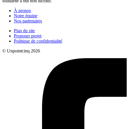
solidarité à but non lucratif.
À propos
Notre équipe
Nos partenaires
Plan du site
Proposer projet
Politique de confidentialité
© Unpointcinq 2026