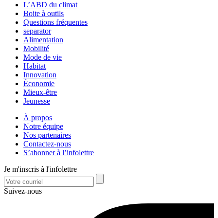
L’ABD du climat
Boite à outils
Questions fréquentes
separator
Alimentation
Mobilité
Mode de vie
Habitat
Innovation
Économie
Mieux-être
Jeunesse
À propos
Notre équipe
Nos partenaires
Contactez-nous
S’abonner à l’infolettre
Je m'inscris à l'infolettre
Suivez-nous