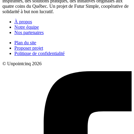
inspirantes, des solutions pratiques, des initiatives originales aux
quatre coins du Québec. Un projet de Futur Simple, coopérative de
solidarité à but non lucratif.
À propos
Notre équipe
Nos partenaires
Plan du site
Proposer projet
Politique de confidentialité
© Unpointcinq 2026