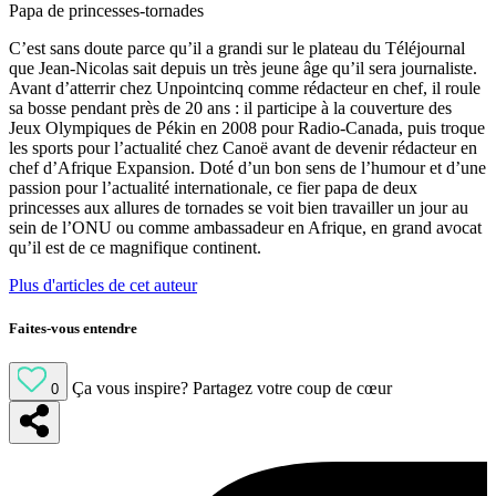
Papa de princesses-tornades
C’est sans doute parce qu’il a grandi sur le plateau du Téléjournal
que Jean-Nicolas sait depuis un très jeune âge qu’il sera journaliste.
Avant d’atterrir chez Unpointcinq comme rédacteur en chef, il roule
sa bosse pendant près de 20 ans : il participe à la couverture des
Jeux Olympiques de Pékin en 2008 pour Radio-Canada, puis troque
les sports pour l’actualité chez Canoë avant de devenir rédacteur en
chef d’Afrique Expansion. Doté d’un bon sens de l’humour et d’une
passion pour l’actualité internationale, ce fier papa de deux
princesses aux allures de tornades se voit bien travailler un jour au
sein de l’ONU ou comme ambassadeur en Afrique, en grand avocat
qu’il est de ce magnifique continent.
Plus d'articles de cet auteur
Faites-vous entendre
Ça vous inspire?
Partagez votre coup de cœur
0