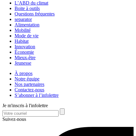
L’ABD du climat
Boite à outils
Questions fréquentes
separator
Alimentation
Mobilité
Mode de vie
Habitat
Innovation
Économie
Mieux-être
Jeunesse
À propos
Notre équipe
Nos partenaires
Contactez-nous
S’abonner à l’infolettre
Je m'inscris à l'infolettre
Suivez-nous