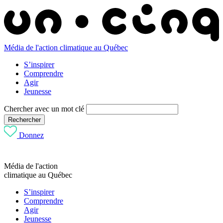
Média de l'action climatique au Québec
S’inspirer
Comprendre
Agir
Jeunesse
Chercher avec un mot clé
Rechercher
Donnez
Média de l'action
climatique au Québec
S’inspirer
Comprendre
Agir
Jeunesse