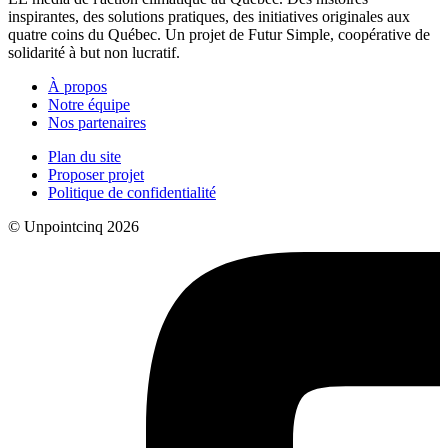
inspirantes, des solutions pratiques, des initiatives originales aux
quatre coins du Québec. Un projet de Futur Simple, coopérative de
solidarité à but non lucratif.
À propos
Notre équipe
Nos partenaires
Plan du site
Proposer projet
Politique de confidentialité
© Unpointcinq 2026