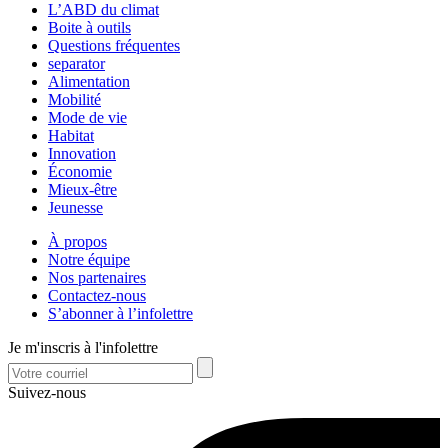
L’ABD du climat
Boite à outils
Questions fréquentes
separator
Alimentation
Mobilité
Mode de vie
Habitat
Innovation
Économie
Mieux-être
Jeunesse
À propos
Notre équipe
Nos partenaires
Contactez-nous
S’abonner à l’infolettre
Je m'inscris à l'infolettre
Suivez-nous