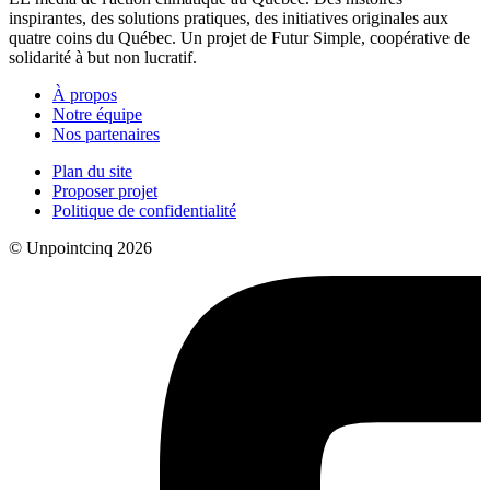
inspirantes, des solutions pratiques, des initiatives originales aux
quatre coins du Québec. Un projet de Futur Simple, coopérative de
solidarité à but non lucratif.
À propos
Notre équipe
Nos partenaires
Plan du site
Proposer projet
Politique de confidentialité
© Unpointcinq 2026