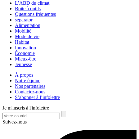
L’ABD du climat
Boite à outils
Questions fréquentes
separator
Alimentation
Mobilité
Mode de vie
Habitat
Innovation
Économie
Mieux-être
Jeunesse
À propos
Notre équipe
Nos partenaires
Contactez-nous
S’abonner à l’infolettre
Je m'inscris à l'infolettre
Suivez-nous