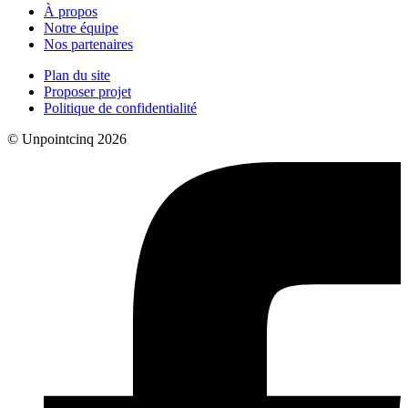
À propos
Notre équipe
Nos partenaires
Plan du site
Proposer projet
Politique de confidentialité
© Unpointcinq 2026