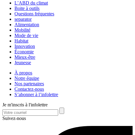
L’ABD du climat
Boite à outils
Questions fréquentes
separator
Alimentation
Mobilité
Mode de vie
Habitat
Innovation
Économie
Mieux-être
Jeunesse
À propos
Notre équipe
Nos partenaires
Contactez-nous
S’abonner à l’infolettre
Je m'inscris à l'infolettre
Suivez-nous