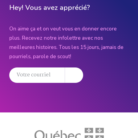
Hey! Vous avez apprécié?
On aime ça et on veut vous en donner encore
plus. Recevez notre infolettre avec nos
meilleures histoires. Tous les 15 jours, jamais de
pourriels, parole de scout!