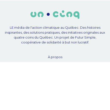
LE média de l'action climatique au Québec. Des histoires
inspirantes, des solutions pratiques, des initiatives originales aux
quatre coins du Québec. Un projet de Futur Simple,
coopérative de solidarité à but non lucratif.
À propos
Notre équipe
Nos partenaires
Plan du site
Proposer projet
Politique de confidentialité