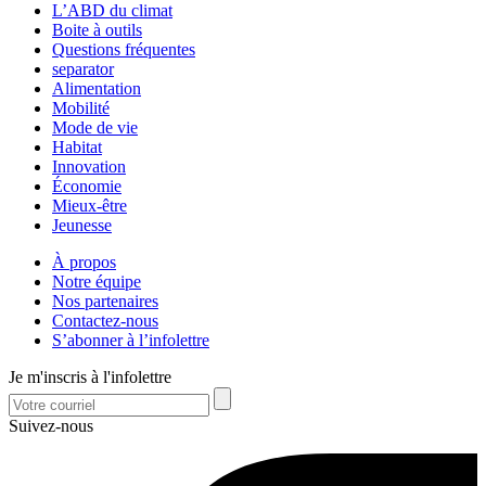
L’ABD du climat
Boite à outils
Questions fréquentes
separator
Alimentation
Mobilité
Mode de vie
Habitat
Innovation
Économie
Mieux-être
Jeunesse
À propos
Notre équipe
Nos partenaires
Contactez-nous
S’abonner à l’infolettre
Je m'inscris à l'infolettre
Suivez-nous