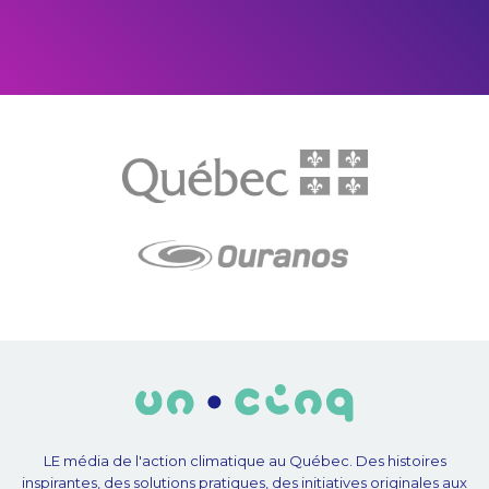
LE média de l'action climatique au Québec. Des histoires
inspirantes, des solutions pratiques, des initiatives originales aux