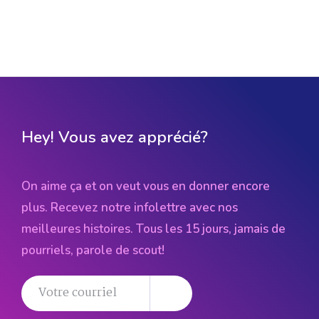
Hey! Vous avez apprécié?
On aime ça et on veut vous en donner encore
plus. Recevez notre infolettre avec nos
meilleures histoires. Tous les 15 jours, jamais de
pourriels, parole de scout!