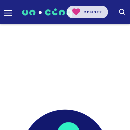
DONNEZ
Britanie Sullivan
Journaliste de l'Initiative de journalisme
local