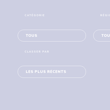
EN SAVOIR +
CATÉGORIE
RÉGI
TOUS
TOU
CLASSER PAR
LES PLUS RÉCENTS