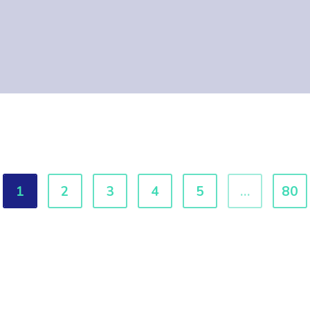
1
2
3
4
5
...
80