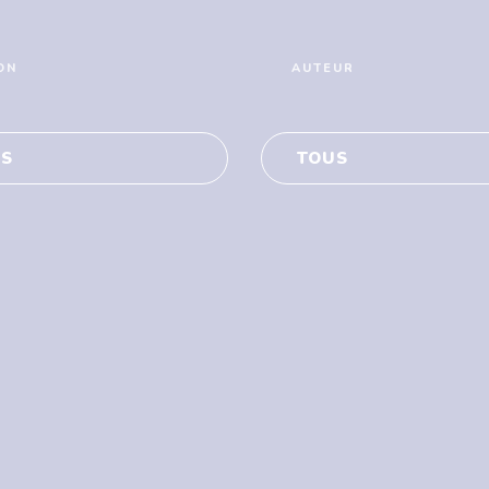
ON
AUTEUR
S
TOUS