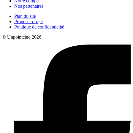
Notre équipe
Nos partenaires
Plan du site
Proposer projet
Politique de confidentialité
© Unpointcinq 2026