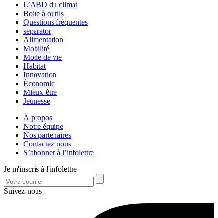
L’ABD du climat
Boite à outils
Questions fréquentes
separator
Alimentation
Mobilité
Mode de vie
Habitat
Innovation
Économie
Mieux-être
Jeunesse
À propos
Notre équipe
Nos partenaires
Contactez-nous
S’abonner à l’infolettre
Je m'inscris à l'infolettre
Suivez-nous