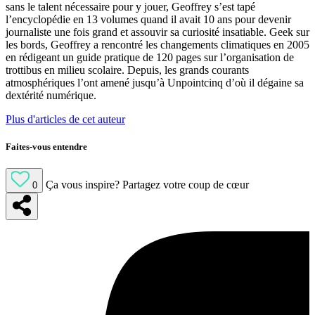
sans le talent nécessaire pour y jouer, Geoffrey s’est tapé
l’encyclopédie en 13 volumes quand il avait 10 ans pour devenir
journaliste une fois grand et assouvir sa curiosité insatiable. Geek sur
les bords, Geoffrey a rencontré les changements climatiques en 2005
en rédigeant un guide pratique de 120 pages sur l’organisation de
trottibus en milieu scolaire. Depuis, les grands courants
atmosphériques l’ont amené jusqu’à Unpointcinq d’où il dégaine sa
dextérité numérique.
Plus d'articles de cet auteur
Faites-vous entendre
Ça vous inspire?
Partagez votre coup de cœur
0