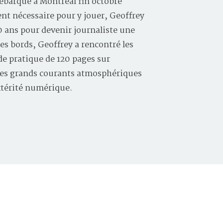
ébarqué à Montréal fin octobre
ent nécessaire pour y jouer, Geoffrey
10 ans pour devenir journaliste une
les bords, Geoffrey a rencontré les
e pratique de 120 pages sur
, les grands courants atmosphériques
xtérité numérique.