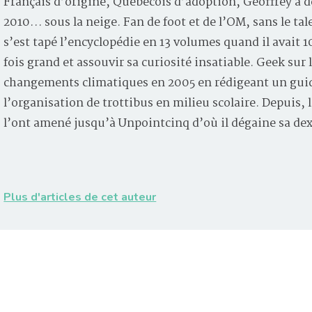
Français d’origine, Québécois d’adoption, Geoffrey a d
2010… sous la neige. Fan de foot et de l’OM, sans le tal
s’est tapé l’encyclopédie en 13 volumes quand il avait 
fois grand et assouvir sa curiosité insatiable. Geek sur 
changements climatiques en 2005 en rédigeant un guid
l’organisation de trottibus en milieu scolaire. Depuis
l’ont amené jusqu’à Unpointcinq d’où il dégaine sa de
Plus d'articles de cet auteur