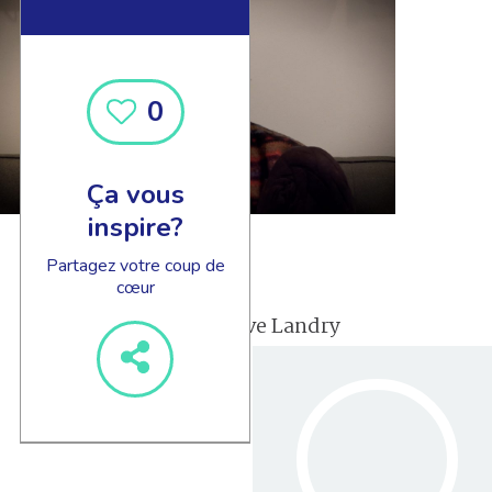
0
Ça vous
inspire?
Partagez votre coup de
cœur
Ève Landry