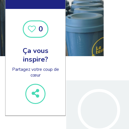
0
Ça vous
inspire?
Partagez votre coup de
cœur