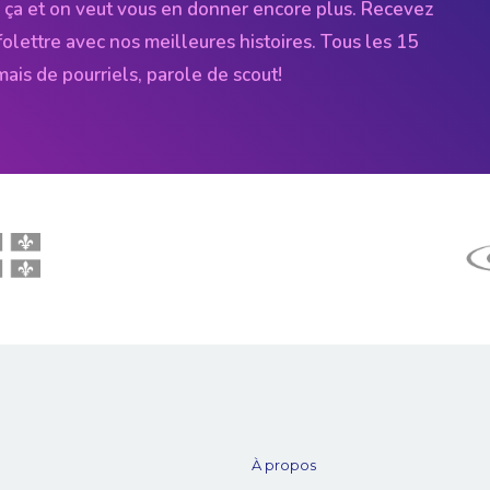
 ça et on veut vous en donner encore plus. Recevez
folettre avec nos meilleures histoires. Tous les 15
amais de pourriels, parole de scout!
À propos