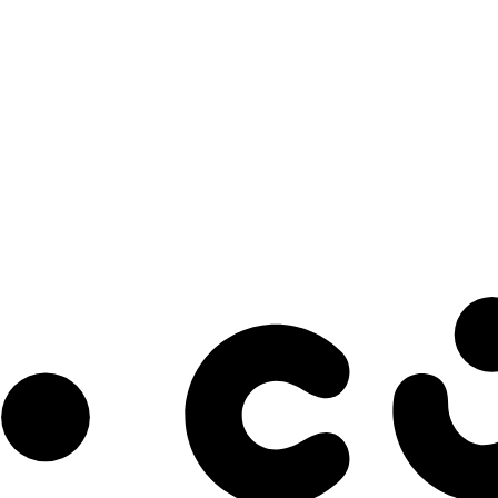
s à notre infolettre pour découvrir des initiatives prometteuses et des