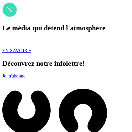
Le média qui détend l'atmosphère
Que des solutions concrètes et inspirantes. Ici au Québec. Abonnez-vou
EN SAVOIR +
Découvrez notre infolettre!
Je m'abonne