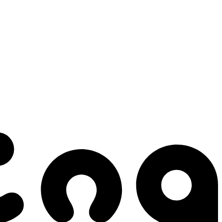
 gestes qui créent le mouvement.