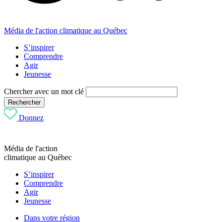
Média de l'action climatique au Québec
S’inspirer
Comprendre
Agir
Jeunesse
Chercher avec un mot clé
Rechercher
Donnez
Média de l'action
climatique au Québec
S’inspirer
Comprendre
Agir
Jeunesse
Dans votre région