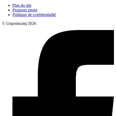
Plan du site
Proposer projet
Politique de confidentialité
© Unpointcinq 2026