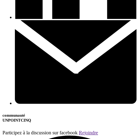
communauté
UNPOINTCINQ
Participez à la discussion sur facebook
Rejoindre