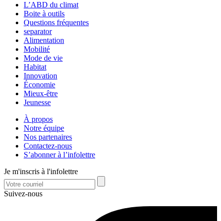
L’ABD du climat
Boite à outils
Questions fréquentes
separator
Alimentation
Mobilité
Mode de vie
Habitat
Innovation
Économie
Mieux-être
Jeunesse
À propos
Notre équipe
Nos partenaires
Contactez-nous
S’abonner à l’infolettre
Je m'inscris à l'infolettre
Suivez-nous