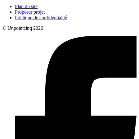
Plan du site
Proposer projet
Politique de confidentialité
© Unpointcinq 2026