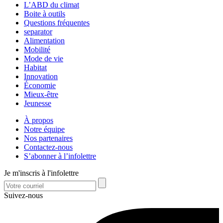
L’ABD du climat
Boite à outils
Questions fréquentes
separator
Alimentation
Mobilité
Mode de vie
Habitat
Innovation
Économie
Mieux-être
Jeunesse
À propos
Notre équipe
Nos partenaires
Contactez-nous
S’abonner à l’infolettre
Je m'inscris à l'infolettre
Suivez-nous