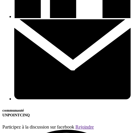
communauté
UNPOINTCINQ
Participez à la discussion sur facebook
Rejoindre