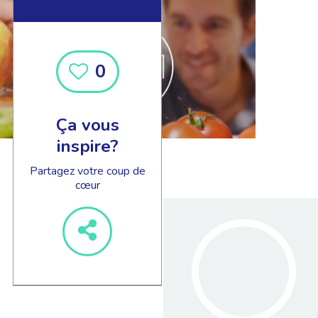
0
Ça vous
inspire?
Partagez votre coup de
cœur