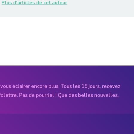
Plus d'articles de cet auteur
vous éclairer encore plus. Tous les 15 jours, recevez
folettre. Pas de pourriel ! Que des belles nouvelles.