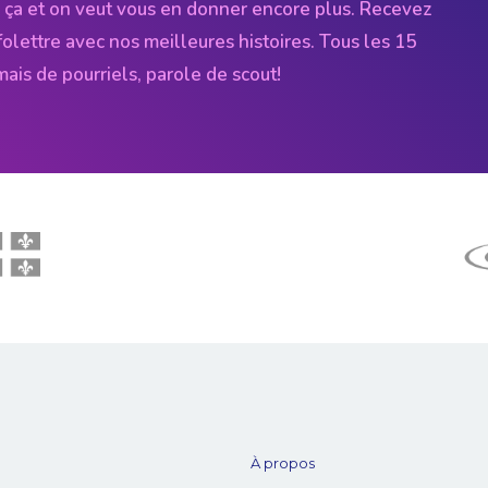
 ça et on veut vous en donner encore plus. Recevez
folettre avec nos meilleures histoires. Tous les 15
amais de pourriels, parole de scout!
À propos