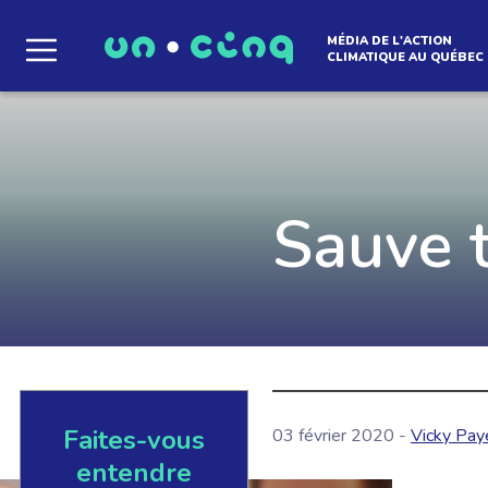
MÉDIA DE L'ACTION
CLIMATIQUE AU QUÉBEC
Le média qui d
l'atmosphère
Sauve 
Que des solutions concrètes et inspirantes. I
notre infolettre pour découvrir des initiative
qui créent le mouvement.
Faites-vous
03 février 2020 -
Vicky Pay
EN SAVOIR +
entendre