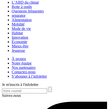
L’ABD du climat
Boite à outils
Questions fréquentes
separator
Alimentation
Mobilité
Mode de vie
Habitat
Innovation
Économie
Mieux-être
Jeunesse
À propos
Notre équipe
Nos partenaires
Contactez-nous
S’abonner à l’infolettre
Je m'inscris à l'infolettre
Suivez-nous