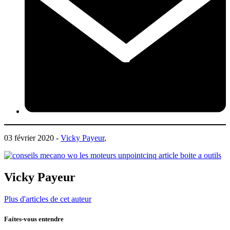
03 février 2020 -
Vicky Payeur
,
Vicky Payeur
Plus d'articles de cet auteur
Faites-vous entendre