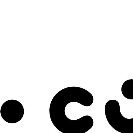
s à notre infolettre pour découvrir des initiatives prometteuses et des