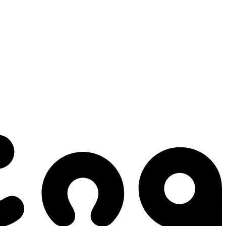
 gestes qui créent le mouvement.