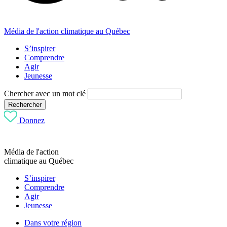
Média de l'action climatique au Québec
S’inspirer
Comprendre
Agir
Jeunesse
Chercher avec un mot clé
Rechercher
Donnez
Média de l'action
climatique au Québec
S’inspirer
Comprendre
Agir
Jeunesse
Dans votre région