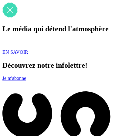
Le média qui détend l'atmosphère
Que des solutions concrètes et inspirantes. Ici au Québec. Abonnez-vou
EN SAVOIR +
Découvrez notre infolettre!
Je m'abonne