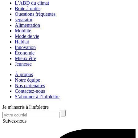
L’ABD du climat
Boite à outils
Questions fréquentes
separator
Alimentation
Mobilité
Mode de vie
Habitat
Innovation
Économie
Mieux-être
Jeunesse
À propos
Notre équipe
Nos partenaires
Contactez-nous
S’abonner à l’infolettre
Je m'inscris à l'infolettre
Suivez-nous