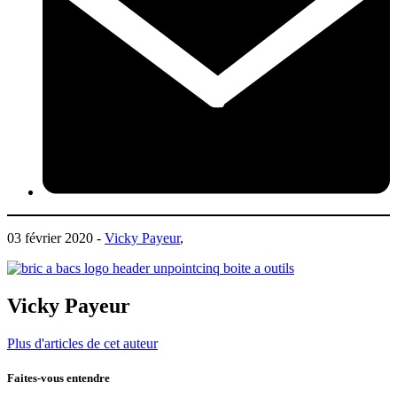
03 février 2020 -
Vicky Payeur
,
Vicky Payeur
Plus d'articles de cet auteur
Faites-vous entendre