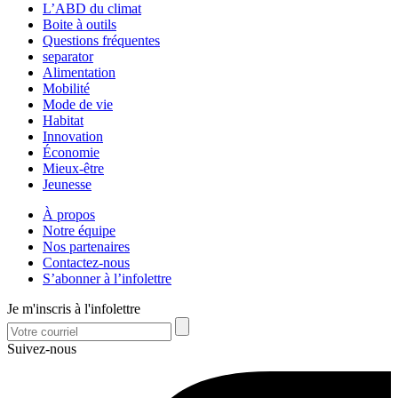
L’ABD du climat
Boite à outils
Questions fréquentes
separator
Alimentation
Mobilité
Mode de vie
Habitat
Innovation
Économie
Mieux-être
Jeunesse
À propos
Notre équipe
Nos partenaires
Contactez-nous
S’abonner à l’infolettre
Je m'inscris à l'infolettre
Suivez-nous