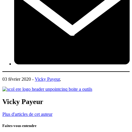
03 février 2020 -
Vicky Payeur
,
Vicky Payeur
Plus d'articles de cet auteur
Faites-vous entendre