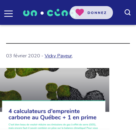
DONNEZ
03 février 2020 -
Vicky Payeur
,