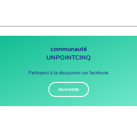
communauté
UNPOINTCINQ
Participez à la discussion sur facebook
REJOINDRE