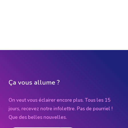
Ça vous allume ?
On veut vous éclairer encore plus. Tous les 15
jours, recevez notre infolettre. Pas de pourriel !
Que des belles nouvelles.