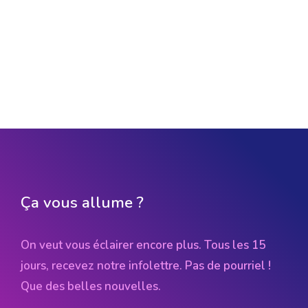
Ça vous allume ?
On veut vous éclairer encore plus. Tous les 15
jours, recevez notre infolettre. Pas de pourriel !
Que des belles nouvelles.