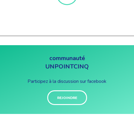
communauté
UNPOINTCINQ
Participez à la discussion sur facebook
REJOINDRE