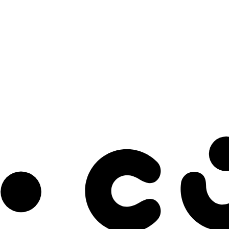
s à notre infolettre pour découvrir des initiatives prometteuses et des