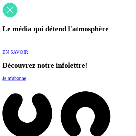
Le média qui détend l'atmosphère
Que des solutions concrètes et inspirantes. Ici au Québec. Abonnez-vou
EN SAVOIR +
Découvrez notre infolettre!
Je m'abonne