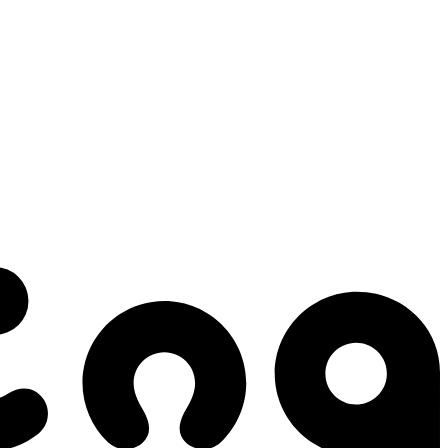
 gestes qui créent le mouvement.