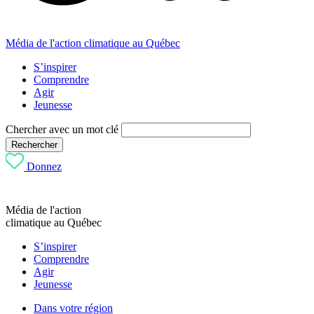
Média de l'action climatique au Québec
S’inspirer
Comprendre
Agir
Jeunesse
Chercher avec un mot clé
Rechercher
Donnez
Média de l'action
climatique au Québec
S’inspirer
Comprendre
Agir
Jeunesse
Dans votre région