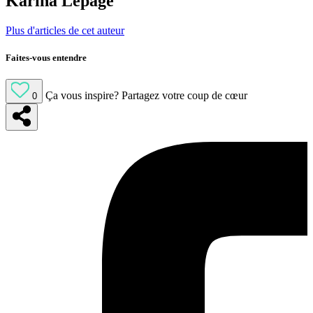
Karina Lepage
Plus d'articles de cet auteur
Faites-vous entendre
Ça vous inspire?
Partagez votre coup de cœur
0