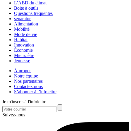
L’ABD du climat
Boite à outils
Questions fréquentes
separator
Alimentation
Mobilité
Mode de vie
Habitat
Innovation
Économie
Mieux-être
Jeunesse
À propos
Notre équipe
Nos partenaires
Contactez-nous
S’abonner à l’infolettre
Je m'inscris à l'infolettre
Suivez-nous