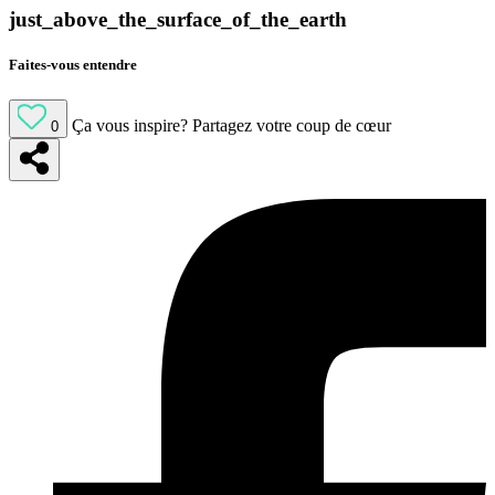
just_above_the_surface_of_the_earth
Faites-vous entendre
Ça vous inspire?
Partagez votre coup de cœur
0