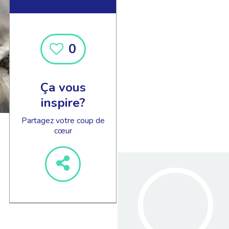
0
Ça vous
inspire?
Partagez votre coup de
cœur