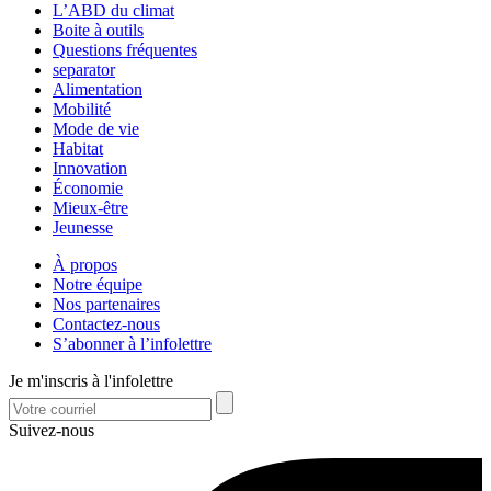
L’ABD du climat
Boite à outils
Questions fréquentes
separator
Alimentation
Mobilité
Mode de vie
Habitat
Innovation
Économie
Mieux-être
Jeunesse
À propos
Notre équipe
Nos partenaires
Contactez-nous
S’abonner à l’infolettre
Je m'inscris à l'infolettre
Suivez-nous