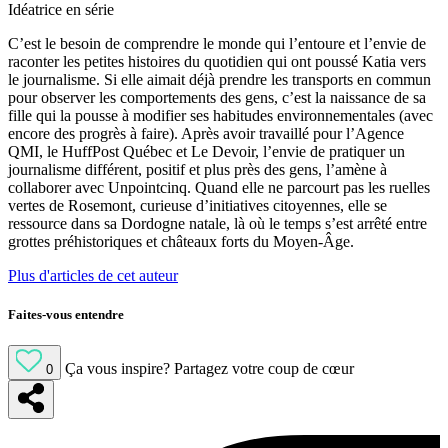
Idéatrice en série
C’est le besoin de comprendre le monde qui l’entoure et l’envie de
raconter les petites histoires du quotidien qui ont poussé Katia vers
le journalisme. Si elle aimait déjà prendre les transports en commun
pour observer les comportements des gens, c’est la naissance de sa
fille qui la pousse à modifier ses habitudes environnementales (avec
encore des progrès à faire). Après avoir travaillé pour l’Agence
QMI, le HuffPost Québec et Le Devoir, l’envie de pratiquer un
journalisme différent, positif et plus près des gens, l’amène à
collaborer avec Unpointcinq. Quand elle ne parcourt pas les ruelles
vertes de Rosemont, curieuse d’initiatives citoyennes, elle se
ressource dans sa Dordogne natale, là où le temps s’est arrêté entre
grottes préhistoriques et châteaux forts du Moyen-Âge.
Plus d'articles de cet auteur
Faites-vous entendre
Ça vous inspire?
Partagez votre coup de cœur
0