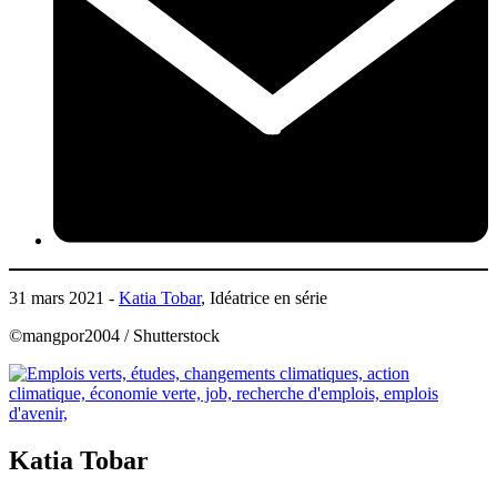
31 mars 2021 -
Katia Tobar
, Idéatrice en série
©mangpor2004 / Shutterstock
Katia Tobar