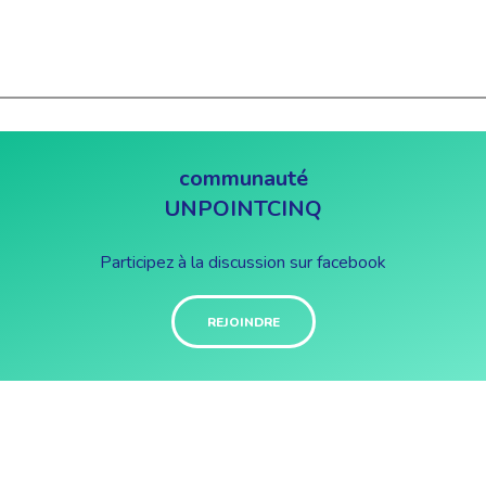
communauté
UNPOINTCINQ
Participez à la discussion sur facebook
REJOINDRE