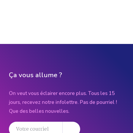
Ça vous allume ?
On veut vous éclairer encore plus. Tous les 15
jours, recevez notre infolettre. Pas de pourriel !
Que des belles nouvelles.