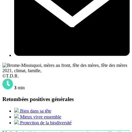
©T.D.R.
3
min
Retombées positives générales
Bien dans sa tête
Mieux vivre ensemble
Protection de la biodiversité