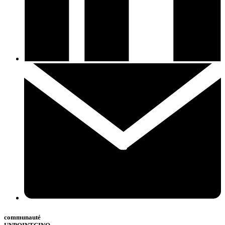
communauté