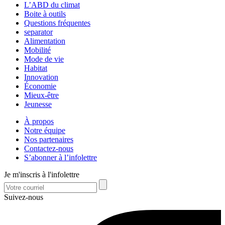
L’ABD du climat
Boite à outils
Questions fréquentes
separator
Alimentation
Mobilité
Mode de vie
Habitat
Innovation
Économie
Mieux-être
Jeunesse
À propos
Notre équipe
Nos partenaires
Contactez-nous
S’abonner à l’infolettre
Je m'inscris à l'infolettre
Suivez-nous