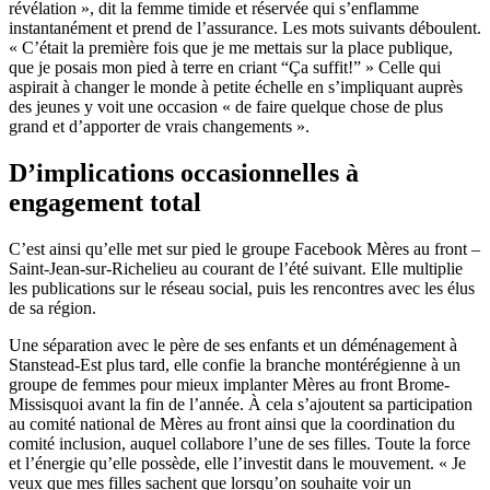
révélation », dit la femme timide et réservée qui s’enflamme
instantanément et prend de l’assurance. Les mots suivants déboulent.
« C’était la première fois que je me mettais sur la place publique,
que je posais mon pied à terre en criant “Ça suffit!” » Celle qui
aspirait à changer le monde à petite échelle en s’impliquant auprès
des jeunes y voit une occasion « de faire quelque chose de plus
grand et d’apporter de vrais changements ».
D’implications occasionnelles à
engagement total
C’est ainsi qu’elle met sur pied le groupe Facebook Mères au front –
Saint-Jean-sur-Richelieu au courant de l’été suivant. Elle multiplie
les publications sur le réseau social, puis les rencontres avec les élus
de sa région.
Une séparation avec le père de ses enfants et un déménagement à
Stanstead-Est plus tard, elle confie la branche montérégienne à un
groupe de femmes pour mieux implanter Mères au front Brome-
Missisquoi avant la fin de l’année. À cela s’ajoutent sa participation
au comité national de Mères au front ainsi que la coordination du
comité inclusion, auquel collabore l’une de ses filles. Toute la force
et l’énergie qu’elle possède, elle l’investit dans le mouvement. « Je
veux que mes filles sachent que lorsqu’on souhaite voir un