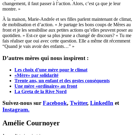
changement, il faut passer à l’action. Alors, c’est ça que je leur
montre. »
À la maison, Marie-Andrée et ses filles parlent maintenant de climat,
de mobilisation et d’action. « Je partage les bons coups de Mères au
front et je les sensibilise aux petites actions qu’elles peuvent poser au
quotidien. » Est-ce que sa plus jeune a changé de discours? « Tu me
fais réaliser que oui avec cette question. Elle a même dit récemment
“Quand je vais avoir des enfants…” »
D’autres mères qui nous inspirent :
Les choix d’une mère pour le climat
«Mère» par solidarité
Trente ans, un enfant et des gestes conséquents
Une mère «ordinaire» au front
La Greta de la Rive Nord
Suivez-nous sur
Facebook
,
Twitter
,
LinkedIn
et
Instagram.
Amélie Cournoyer