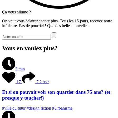
Ça vous allume ?
On veut vous éclairer encore plus. Tous les 15 jours, recevez notre
infolettre. Pas de pourriel ! Que des belles nouvelles.
Vous en voulez plus?
3 min
17
7
2 Avr
Et si on pouvait voir son quartier dans 75 ans? (et
presque y toucher!)
#ville du futur
#design fiction
#Urbanisme