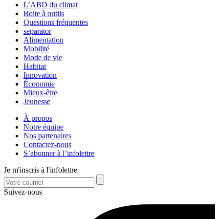
L’ABD du climat
Boite à outils
Questions fréquentes
separator
Alimentation
Mobilité
Mode de vie
Habitat
Innovation
Économie
Mieux-être
Jeunesse
À propos
Notre équipe
Nos partenaires
Contactez-nous
S’abonner à l’infolettre
Je m'inscris à l'infolettre
Suivez-nous