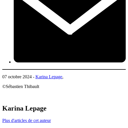
07 octobre 2024 -
Karina Lepage
,
©Sébastien Thibault
Karina Lepage
Plus d'articles de cet auteur