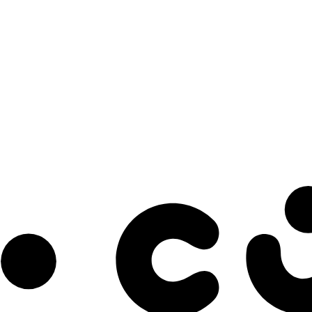
s à notre infolettre pour découvrir des initiatives prometteuses et des