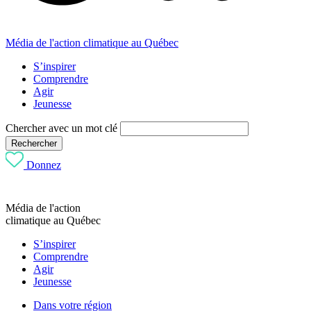
Média de l'action climatique au Québec
S’inspirer
Comprendre
Agir
Jeunesse
Chercher avec un mot clé
Rechercher
Donnez
Média de l'action
climatique au Québec
S’inspirer
Comprendre
Agir
Jeunesse
Dans votre région