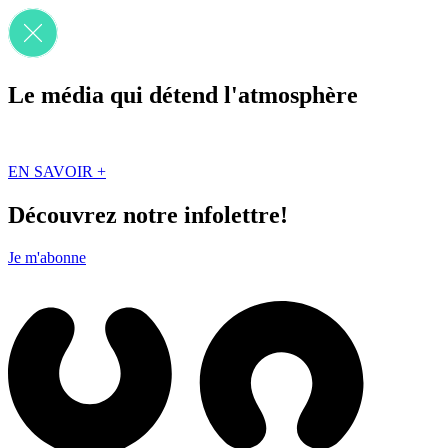
Le média qui détend l'atmosphère
Que des solutions concrètes et inspirantes. Ici au Québec. Abonnez-vou
EN SAVOIR +
Découvrez notre infolettre!
Je m'abonne