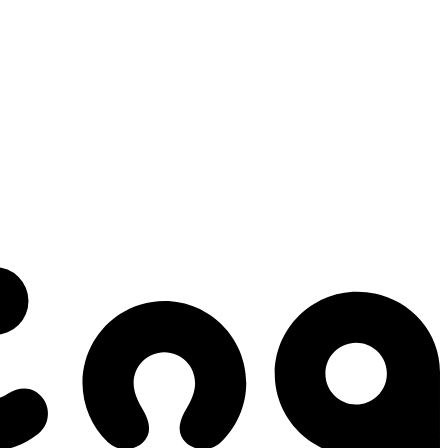
 gestes qui créent le mouvement.