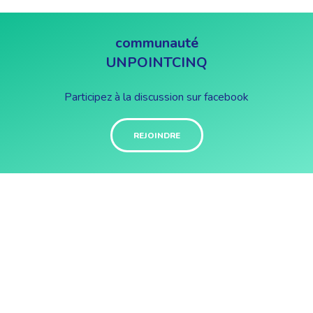
communauté
UNPOINTCINQ
Participez à la discussion sur facebook
REJOINDRE