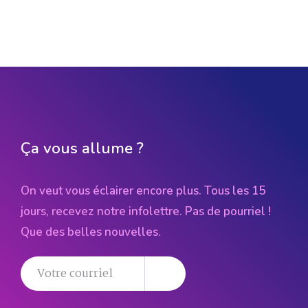
Ça vous allume ?
On veut vous éclairer encore plus. Tous les 15
jours, recevez notre infolettre. Pas de pourriel !
Que des belles nouvelles.